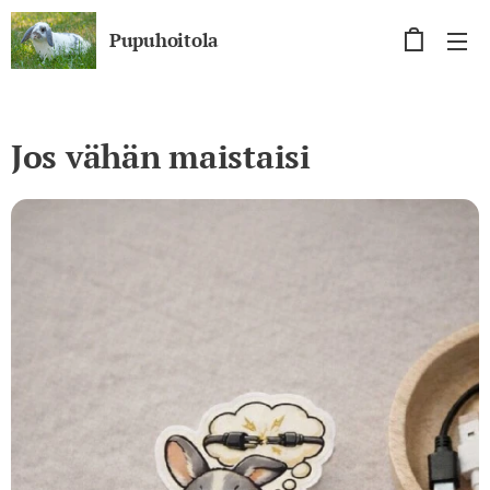
Pupuhoitola
Jos vähän maistaisi