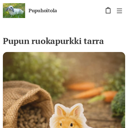
Pupuhoitola
Pupun ruokapurkki tarra